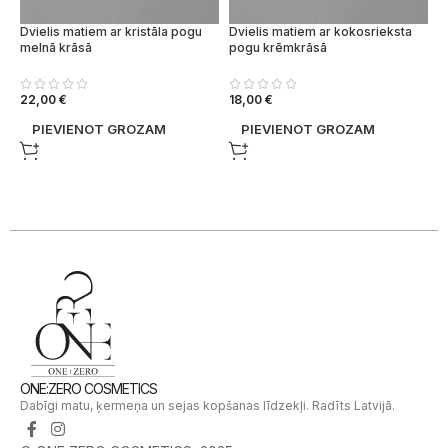
Dvielis matiem ar kristāla pogu
Dvielis matiem ar kokosrieksta
melnā krāsā
pogu krēmkrāsā
22,00
€
18,00
€
PIEVIENOT GROZAM
PIEVIENOT GROZAM
ONE:ZERO COSMETICS
Dabīgi matu, ķermeņa un sejas kopšanas līdzekļi. Radīts Latvijā.