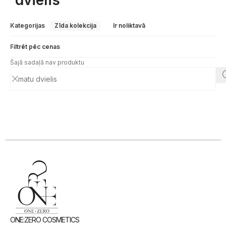
dvielis”
Kategorijas
Zīda kolekcija
Ir noliktavā
Filtrēt pēc cenas
Šajā sadaļā nav produktu
ONE:ZERO COSMETICS