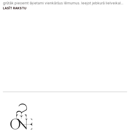
grūtāk pieņemt šķietami vienkāršus lēmumus. Ieejot jebkurā lielveikal...
LASĪT RAKSTU