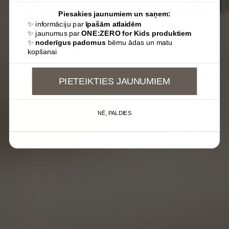
Piesakies jaunumiem un saņem:
✨ informāciju par
īpašām atlaidēm
✨ jaunumus par
ONE:ZERO for Kids produktiem
✨
noderīgus padomus
bērnu ādas un matu
kopšanai
PIETEIKTIES JAUNUMIEM
NĒ, PALDIES