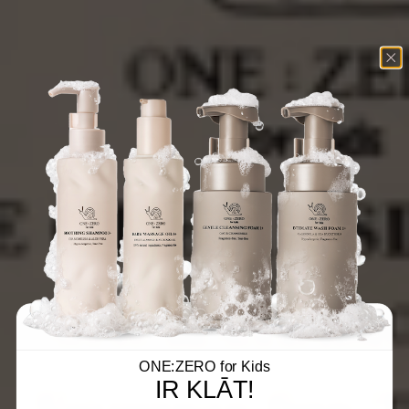
ONE:ZERO for Kids
IR KLĀT!