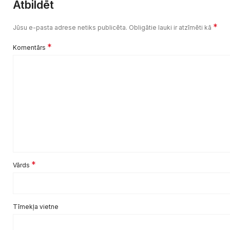
Atbildēt
*
Jūsu e-pasta adrese netiks publicēta.
Obligātie lauki ir atzīmēti kā
*
Komentārs
*
Vārds
Tīmekļa vietne