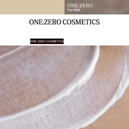
ONE:ZERO
for kids
ONE:ZERO COSMETICS