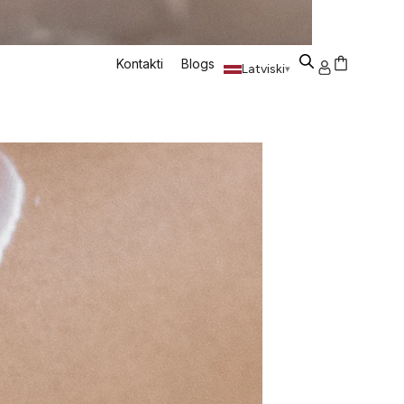
Kontakti
Blogs
Latviski
▾