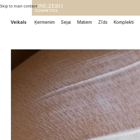
ONE:ZERO
Skip to main content
COSMETICS
Veikals
Ķermenim
Sejai
Matiem
Zīds
Komplekti