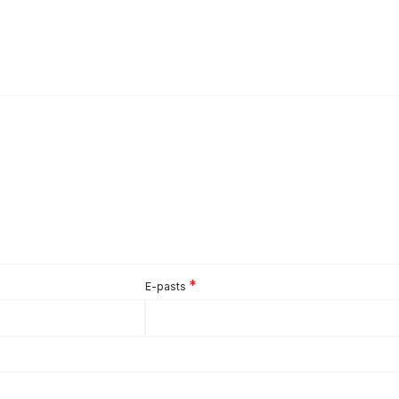
*
E-pasts