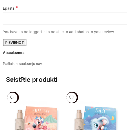
*
Epasts
You have to be logged in to be able to add photos to your review.
Atsauksmes
Pašlaik atsauksmju nav.
Saistītie produkti
-5%
-5%