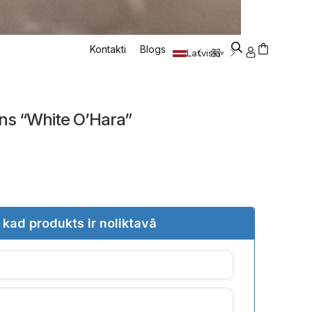
Kontakti
Blogs
Latviski
▾
ns “White O’Hara”
 kad produkts ir noliktavā