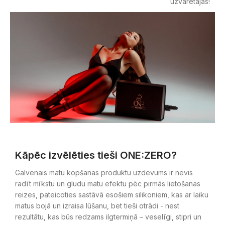
uzvarētājas!
Kāpēc izvēlēties tieši ONE:ZERO?
Galvenais matu kopšanas produktu uzdevums ir nevis
radīt mīkstu un gludu matu efektu pēc pirmās lietošanas
reizes, pateicoties sastāvā esošiem silikoniem, kas ar laiku
matus bojā un izraisa lūšanu, bet tieši otrādi - nest
rezultātu, kas būs redzams ilgtermiņā – veselīgi, stipri un