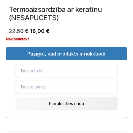
Termoaizsardzība ar keratīnu
(NESAPUCĒTS)
22,50
€
18,00
€
Nav noliktavā
Paziņot, kad produkts ir noliktavā