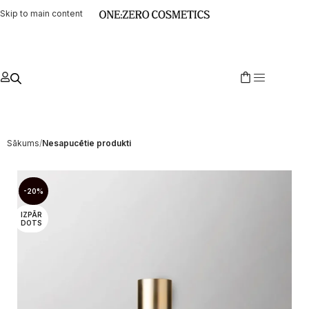
Skip to main content
Sākums
Nesapucētie produkti
-20%
IZPĀR
DOTS