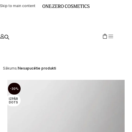
Skip to main content
Sākums
Nesapucētie produkti
-30%
IZPĀR
DOTS