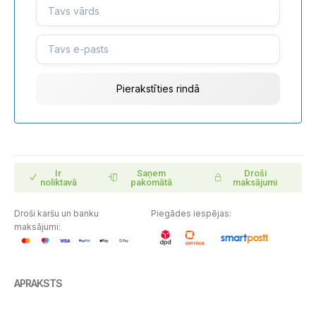
Ir
Saņem
Droši
noliktavā
pakomātā
maksājumi
Droši karšu un banku
Piegādes iespējas:
maksājumi:
APRAKSTS