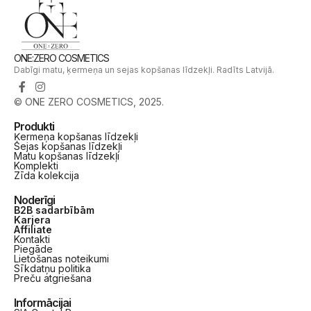
ONE:ZERO COSMETICS
Dabīgi matu, ķermeņa un sejas kopšanas līdzekļi. Radīts Latvijā.
© ONE ZERO COSMETICS, 2025.
Produkti
Ķermeņa kopšanas līdzekļi
Sejas kopšanas līdzekļi
Matu kopšanas līdzekļi
Komplekti
Zīda kolekcija
Noderīgi
B2B sadarbībām
Karjera
Affiliate
Kontakti
Piegāde
Lietošanas noteikumi
Sīkdatņu politika
Preču atgriešana
Informācijai