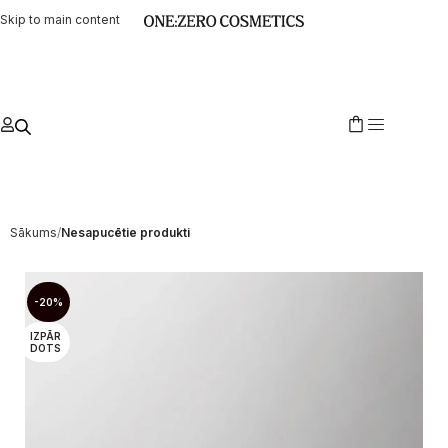
Skip to main content
Sākums
Nesapucētie produkti
-20%
IZPĀR
DOTS