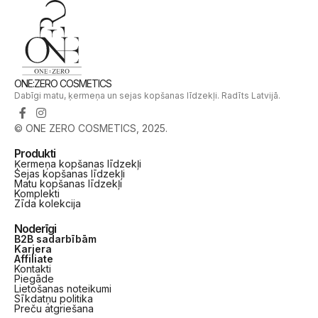
ONE:ZERO COSMETICS
Dabīgi matu, ķermeņa un sejas kopšanas līdzekļi. Radīts Latvijā.
© ONE ZERO COSMETICS, 2025.
Produkti
Ķermeņa kopšanas līdzekļi
Sejas kopšanas līdzekļi
Matu kopšanas līdzekļi
Komplekti
Zīda kolekcija
Noderīgi
B2B sadarbībām
Karjera
Affiliate
Kontakti
Piegāde
Lietošanas noteikumi
Sīkdatņu politika
Preču atgriešana