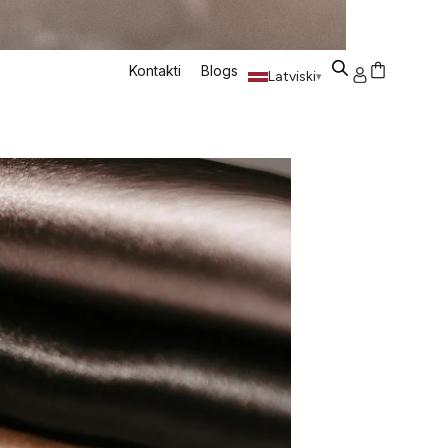
Kontakti
Blogs
Latviski
▾