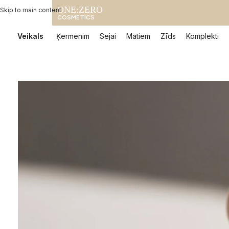
ONE:ZERO
Skip to main content
COSMETICS
Veikals
Ķermenim
Sejai
Matiem
Zīds
Komplekti