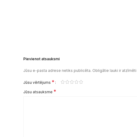
Pievienot atsauksmi
Jūsu e-pasta adrese netiks publicēta.
Obligātie lauki ir atzīmēt
*
Jūsu vērtējums
*
Jūsu atsauksme