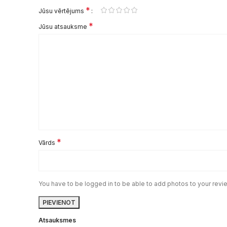
*
Jūsu vērtējums
*
Jūsu atsauksme
*
Vārds
You have to be logged in to be able to add photos to your revi
Atsauksmes