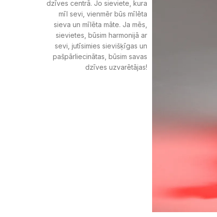
dzīves centrā. Jo sieviete, kura
mīl sevi, vienmēr būs mīlēta
sieva un mīlēta māte. Ja mēs,
sievietes, būsim harmonijā ar
sevi, jutīsimies sievišķīgas un
pašpārliecinātas, būsim savas
dzīves uzvarētājas!