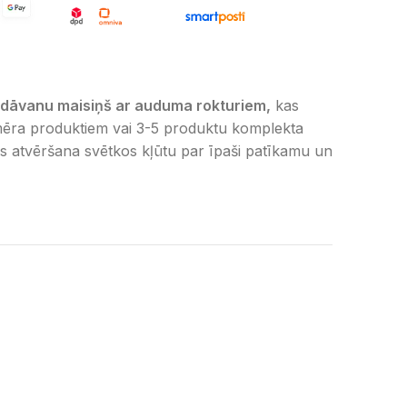
gs dāvanu maisiņš ar auduma rokturiem,
kas
zmēra produktiem vai 3-5 produktu komplekta
as atvēršana svētkos kļūtu par īpaši patīkamu un