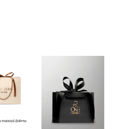
 maisiņš (bērnu