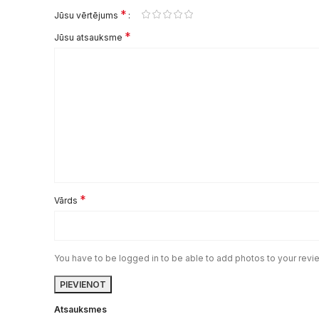
*
Jūsu vērtējums
*
Jūsu atsauksme
*
Vārds
You have to be logged in to be able to add photos to your revi
Atsauksmes