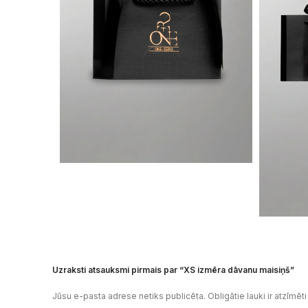
Uzraksti atsauksmi pirmais par “XS izmēra dāvanu maisiņš”
Jūsu e-pasta adrese netiks publicēta.
Obligātie lauki ir atzīmēt