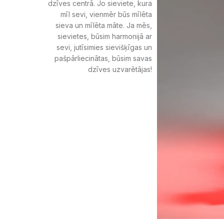
dzīves centrā. Jo sieviete, kura
mīl sevi, vienmēr būs mīlēta
sieva un mīlēta māte. Ja mēs,
sievietes, būsim harmonijā ar
sevi, jutīsimies sievišķīgas un
pašpārliecinātas, būsim savas
dzīves uzvarētājas!