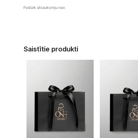
Pašlaik atsauksmju nav.
Saistītie produkti